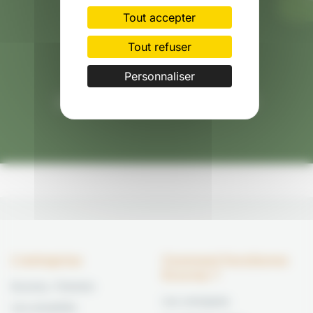
Tout accepter
Tout refuser
Personnaliser
Impact sur l’environnement réduit
L'entreprise
Comment fonctionne
Ecovrac ?
Ecovrac, l'histoire
Les consignes
Les actualités